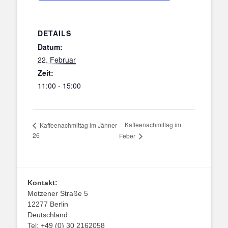
DETAILS
Datum:
22. Februar
Zeit:
11:00 - 15:00
Kaffeenachmittag im
Kaffeenachmittag im Jänner
26
Feber
Kontakt:
Motzener Straße 5
12277 Berlin
Deutschland
Tel: +49 (0) 30 2162058