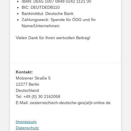
IBAN: DE65 1007 0848 0242 1121 00
BIC: DEUTDEDB110
Bankinstitut: Deutsche Bank
Zahlungsweck: Spende für ÖDG und Ihr
Name/Unternehmen
Vielen Dank für Ihren wertvollen Beitrag!
Kontakt:
Motzener Straße 5
12277 Berlin
Deutschland
Tel: +49 (0) 30 2162058
E-Mail: oesterreichisch-deutsche-ges(at)t-online.de
Impressum
Datenschutz