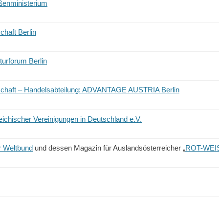
ßenministerium
chaft Berlin
turforum Berlin
schaft – Handelsabteilung: ADVANTAGE AUSTRIA Berlin
ichischer Vereinigungen in Deutschland e.V.
r Weltbund
und dessen Magazin für Auslandsösterreicher „
ROT-WEI