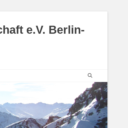
aft e.V. Berlin-
Suchen