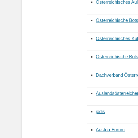
Österreichisches Au
Österreichische Bots
Österreichisches Kul
Österreichische Bot
Dachverband Österre
Auslandsösterreiche
jödis
Austria-Forum