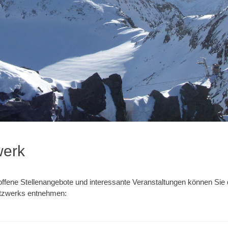
werk
 offene Stellenangebote und interessante Veranstaltungen können Sie
etzwerks entnehmen: