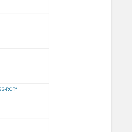
SS-ROT“