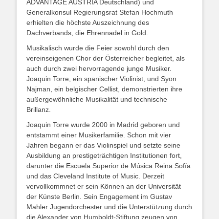
ADVANTAGE AUSTRIA Deutschland) und
Generalkonsul Regierungsrat Stefan Hochmuth
erhielten die höchste Auszeichnung des
Dachverbands, die Ehrennadel in Gold.
Musikalisch wurde die Feier sowohl durch den
vereinseigenen Chor der Österreicher begleitet, als
auch durch zwei hervorragende junge Musiker.
Joaquin Torre, ein spanischer Violinist, und Syon
Najman, ein belgischer Cellist, demonstrierten ihre
außergewöhnliche Musikalität und technische
Brillanz.
Joaquin Torre wurde 2000 in Madrid geboren und
entstammt einer Musikerfamilie. Schon mit vier
Jahren begann er das Violinspiel und setzte seine
Ausbildung an prestigeträchtigen Institutionen fort,
darunter die Escuela Superior de Música Reina Sofía
und das Cleveland Institute of Music. Derzeit
vervollkommnet er sein Können an der Universität
der Künste Berlin. Sein Engagement im Gustav
Mahler Jugendorchester und die Unterstützung durch
die Alexander von Humboldt-Stiftung zeugen von