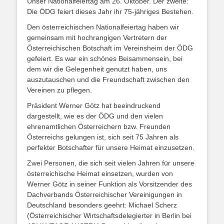
Unser Nationalfeiertag am 26. Oktober. Der zweite:
Die ÖDG feiert dieses Jahr ihr 75-jähriges Bestehen.
Den österreichischen Nationalfeiertag haben wir
gemeinsam mit hochrangigen Vertretern der
Österreichischen Botschaft im Vereinsheim der ÖDG
gefeiert. Es war ein schönes Beisammensein, bei
dem wir die Gelegenheit genutzt haben, uns
auszutauschen und die Freundschaft zwischen den
Vereinen zu pflegen.
Präsident Werner Götz hat beeindruckend
dargestellt, wie es der ÖDG und den vielen
ehrenamtlichen Österreichern bzw. Freunden
Österreichs gelungen ist, sich seit 75 Jahren als
perfekter Botschafter für unsere Heimat einzusetzen.
Zwei Personen, die sich seit vielen Jahren für unsere
österreichische Heimat einsetzen, wurden von
Werner Götz in seiner Funktion als Vorsitzender des
Dachverbands Österreichischer Vereinigungen in
Deutschland besonders geehrt: Michael Scherz
(Österreichischer Wirtschaftsdelegierter in Berlin bei