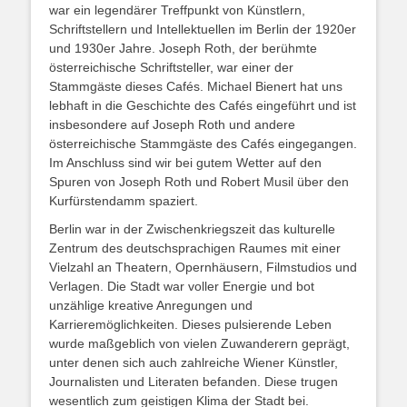
war ein legendärer Treffpunkt von Künstlern,
Schriftstellern und Intellektuellen im Berlin der 1920er
und 1930er Jahre. Joseph Roth, der berühmte
österreichische Schriftsteller, war einer der
Stammgäste dieses Cafés. Michael Bienert hat uns
lebhaft in die Geschichte des Cafés eingeführt und ist
insbesondere auf Joseph Roth und andere
österreichische Stammgäste des Cafés eingegangen.
Im Anschluss sind wir bei gutem Wetter auf den
Spuren von Joseph Roth und Robert Musil über den
Kurfürstendamm spaziert.
Berlin war in der Zwischenkriegszeit das kulturelle
Zentrum des deutschsprachigen Raumes mit einer
Vielzahl an Theatern, Opernhäusern, Filmstudios und
Verlagen. Die Stadt war voller Energie und bot
unzählige kreative Anregungen und
Karrieremöglichkeiten. Dieses pulsierende Leben
wurde maßgeblich von vielen Zuwanderern geprägt,
unter denen sich auch zahlreiche Wiener Künstler,
Journalisten und Literaten befanden. Diese trugen
wesentlich zum geistigen Klima der Stadt bei.