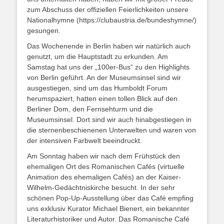
zum Abschuss der offiziellen Feierlichkeiten unsere
Nationalhymne (https://clubaustria.de/bundeshymne/)
gesungen.
Das Wochenende in Berlin haben wir natürlich auch
genutzt, um die Hauptstadt zu erkunden. Am
Samstag hat uns der „100er-Bus“ zu den Highlights
von Berlin geführt. An der Museumsinsel sind wir
ausgestiegen, sind um das Humboldt Forum
herumspaziert, hatten einen tollen Blick auf den
Berliner Dom, den Fernsehturm und die
Museumsinsel. Dort sind wir auch hinabgestiegen in
die sternenbeschienenen Unterwelten und waren von
der intensiven Farbwelt beeindruckt.
Am Sonntag haben wir nach dem Frühstück den
ehemaligen Ort des Romanischen Cafés (virtuelle
Animation des ehemaligen Cafés) an der Kaiser-
Wilhelm-Gedächtniskirche besucht. In der sehr
schönen Pop-Up-Ausstellung über das Café empfing
uns exklusiv Kurator Michael Bienert, ein bekannter
Literaturhistoriker und Autor. Das Romanische Café